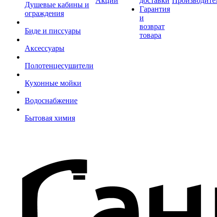
Акции
доставки
Производите
Душевые кабины и
Гарантия
ограждения
и
возврат
Биде и писсуары
товара
Аксессуары
Полотенцесушители
Кухонные мойки
Водоснабжение
Бытовая химия