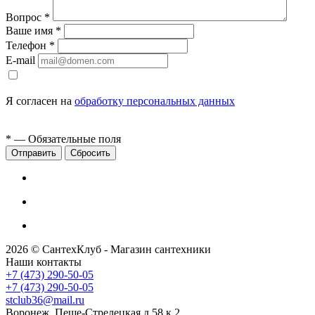
Вопрос
*
Ваше имя
*
Телефон
*
E-mail
Я согласен на
обработку персональных данных
*
— Обязательные поля
Сбросить
2026 © СантехКлуб - Магазин сантехники
Наши контакты
+7 (473) 290-50-05
+7 (473) 290-50-05
stclub36@mail.ru
Воронеж, Пеше-Стрелецкая д.58 к.2