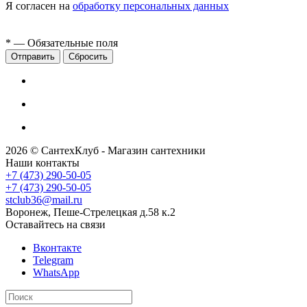
Я согласен на
обработку персональных данных
*
— Обязательные поля
Сбросить
2026 © СантехКлуб - Магазин сантехники
Наши контакты
+7 (473) 290-50-05
+7 (473) 290-50-05
stclub36@mail.ru
Воронеж, Пеше-Стрелецкая д.58 к.2
Оставайтесь на связи
Вконтакте
Telegram
WhatsApp