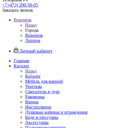
+7 (473) 290-50-05
Заказать звонок
Воронеж
Назад
Города
Воронеж
Липецк
Личный кабинет
Главная
Каталог
Назад
Каталог
Мебель для ванной
Унитазы
Смесители и душ
Раковины
Ванны
Инсталляции
Душевые кабины и ограждения
Биде и писсуары
Аксессуары
Полотенцесушители