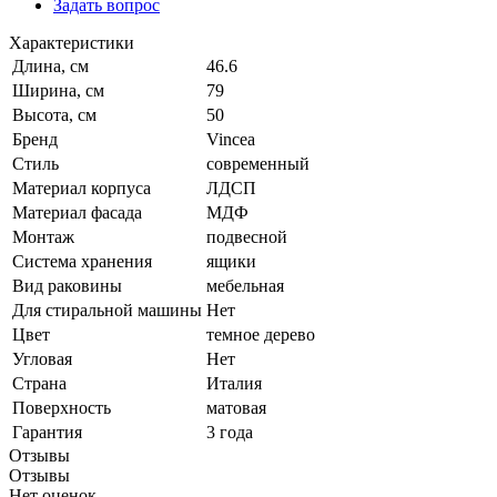
Задать вопрос
Характеристики
Длина, см
46.6
Ширина, см
79
Высота, см
50
Бренд
Vincea
Стиль
современный
Материал корпуса
ЛДСП
Материал фасада
МДФ
Монтаж
подвесной
Система хранения
ящики
Вид раковины
мебельная
Для стиральной машины
Нет
Цвет
темное дерево
Угловая
Нет
Страна
Италия
Поверхность
матовая
Гарантия
3 года
Отзывы
Отзывы
Нет оценок