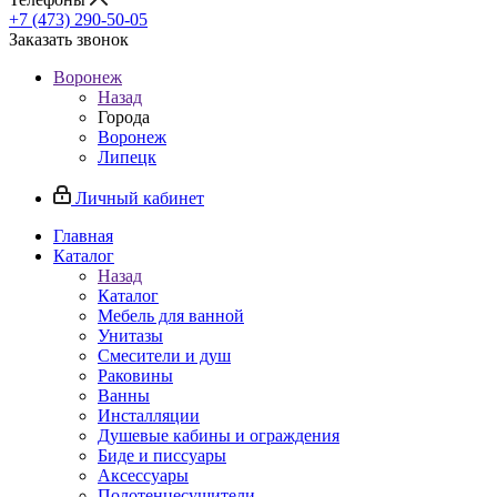
+7 (473) 290-50-05
Заказать звонок
Воронеж
Назад
Города
Воронеж
Липецк
Личный кабинет
Главная
Каталог
Назад
Каталог
Мебель для ванной
Унитазы
Смесители и душ
Раковины
Ванны
Инсталляции
Душевые кабины и ограждения
Биде и писсуары
Аксессуары
Полотенцесушители