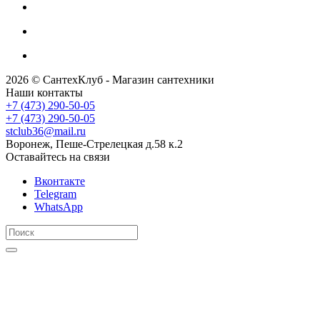
2026 © СантехКлуб - Магазин сантехники
Наши контакты
+7 (473) 290-50-05
+7 (473) 290-50-05
stclub36@mail.ru
Воронеж, Пеше-Стрелецкая д.58 к.2
Оставайтесь на связи
Вконтакте
Telegram
WhatsApp