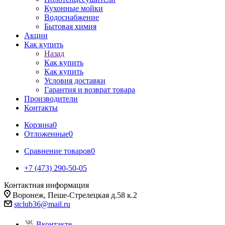
Кухонные мойки
Водоснабжение
Бытовая химия
Акции
Как купить
Назад
Как купить
Как купить
Условия доставки
Гарантия и возврат товара
Производители
Контакты
Корзина
0
Отложенные
0
Сравнение товаров
0
+7 (473) 290-50-05
Контактная информация
Воронеж, Пеше-Стрелецкая д.58 к.2
stclub36@mail.ru
Вконтакте