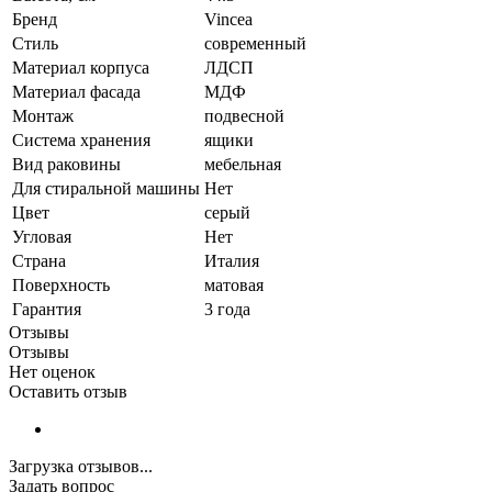
Бренд
Vincea
Стиль
современный
Материал корпуса
ЛДСП
Материал фасада
МДФ
Монтаж
подвесной
Система хранения
ящики
Вид раковины
мебельная
Для стиральной машины
Нет
Цвет
серый
Угловая
Нет
Страна
Италия
Поверхность
матовая
Гарантия
3 года
Отзывы
Отзывы
Нет оценок
Оставить отзыв
Загрузка отзывов...
Задать вопрос