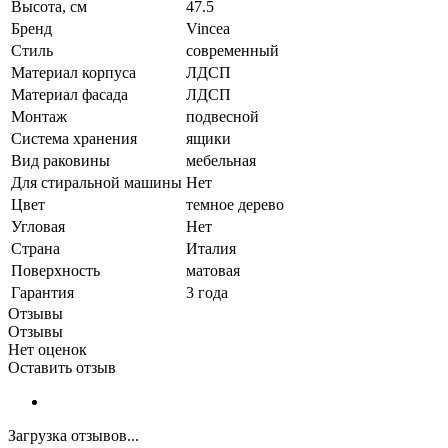
Высота, см
47.5
Бренд
Vincea
Стиль
современный
Материал корпуса
ЛДСП
Материал фасада
ЛДСП
Монтаж
подвесной
Система хранения
ящики
Вид раковины
мебельная
Для стиральной машины
Нет
Цвет
темное дерево
Угловая
Нет
Страна
Италия
Поверхность
матовая
Гарантия
3 года
Отзывы
Отзывы
Нет оценок
Оставить отзыв
Загрузка отзывов...