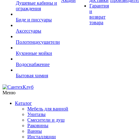
Акции
доставки
Производите
Душевые кабины и
Гарантия
ограждения
и
возврат
Биде и писсуары
товара
Аксессуары
Полотенцесушители
Кухонные мойки
Водоснабжение
Бытовая химия
Меню
Каталог
Мебель для ванной
Унитазы
Смесители и душ
Раковины
Ванны
Инсталляции