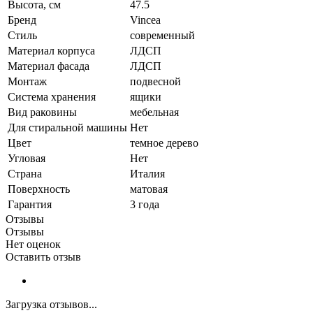
Высота, см
47.5
Бренд
Vincea
Стиль
современный
Материал корпуса
ЛДСП
Материал фасада
ЛДСП
Монтаж
подвесной
Система хранения
ящики
Вид раковины
мебельная
Для стиральной машины
Нет
Цвет
темное дерево
Угловая
Нет
Страна
Италия
Поверхность
матовая
Гарантия
3 года
Отзывы
Отзывы
Нет оценок
Оставить отзыв
Загрузка отзывов...