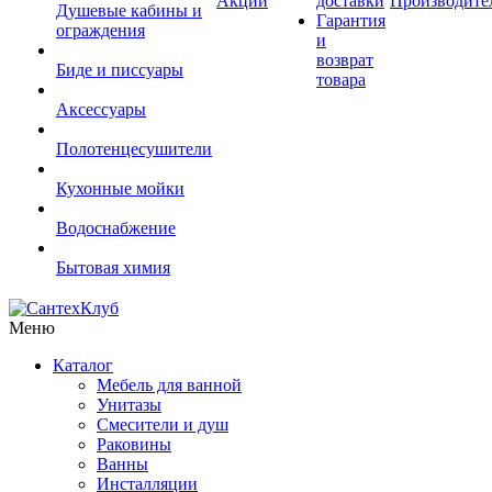
Акции
доставки
Производите
Душевые кабины и
Гарантия
ограждения
и
возврат
Биде и писсуары
товара
Аксессуары
Полотенцесушители
Кухонные мойки
Водоснабжение
Бытовая химия
Меню
Каталог
Мебель для ванной
Унитазы
Смесители и душ
Раковины
Ванны
Инсталляции