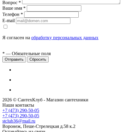
Вопрос
*
Ваше имя
*
Телефон
*
E-mail
Я согласен на
обработку персональных данных
*
— Обязательные поля
Сбросить
2026 © СантехКлуб - Магазин сантехники
Наши контакты
+7 (473) 290-50-05
+7 (473) 290-50-05
stclub36@mail.ru
Воронеж, Пеше-Стрелецкая д.58 к.2
Оставайтесь на связи