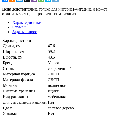
Цена действительна только для интернет-магазина и может
отличаться от цен в розничных магазинах
Характеристики
Отзывы
Задать вопрос
Характеристики
Длина, см
47.6
Ширина, см
59.2
Высота, см
43.5
Бренд
Vincea
Стиль
современный
Материал корпуса
ЛДСП
Материал фасада
ЛДСП
Монтаж
подвесной
Система хранения
ящики
Вид раковины
мебельная
Для стиральной машины
Нет
Цвет
светлое дерево
Угловая
Нет