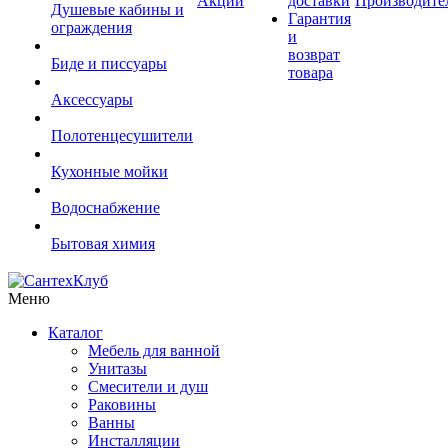
Акции
доставки
Производите
Душевые кабины и
Гарантия
ограждения
и
возврат
Биде и писсуары
товара
Аксессуары
Полотенцесушители
Кухонные мойки
Водоснабжение
Бытовая химия
Меню
Каталог
Мебель для ванной
Унитазы
Смесители и душ
Раковины
Ванны
Инсталляции