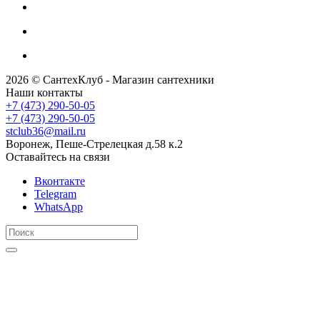
2026 © СантехКлуб - Магазин сантехники
Наши контакты
+7 (473) 290-50-05
+7 (473) 290-50-05
stclub36@mail.ru
Воронеж, Пеше-Стрелецкая д.58 к.2
Оставайтесь на связи
Вконтакте
Telegram
WhatsApp