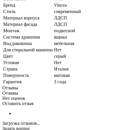
Бренд
Vincea
Стиль
современный
Материал корпуса
ЛДСП
Материал фасада
ЛДСП
Монтаж
подвесной
Система хранения
ящики
Вид раковины
мебельная
Для стиральной машины
Нет
Цвет
серый
Угловая
Нет
Страна
Италия
Поверхность
матовая
Гарантия
3 года
Отзывы
Отзывы
Нет оценок
Оставить отзыв
Загрузка отзывов...
Задать вопрос