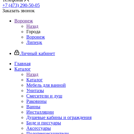
+7 (473) 290-50-05
Заказать звонок
Воронеж
Назад
Города
Воронеж
Липецк
Личный кабинет
Главная
Каталог
Назад
Каталог
Мебель для ванной
Унитазы
Смесители и душ
Раковины
Ванны
Инсталляции
Душевые кабины и ограждения
Биде и писсуары
Аксессуары
Полотенцесушители