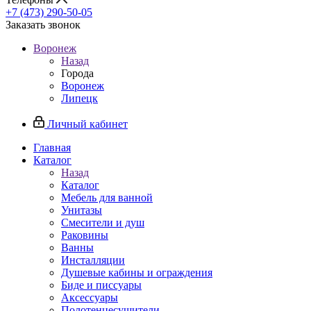
+7 (473) 290-50-05
Заказать звонок
Воронеж
Назад
Города
Воронеж
Липецк
Личный кабинет
Главная
Каталог
Назад
Каталог
Мебель для ванной
Унитазы
Смесители и душ
Раковины
Ванны
Инсталляции
Душевые кабины и ограждения
Биде и писсуары
Аксессуары
Полотенцесушители