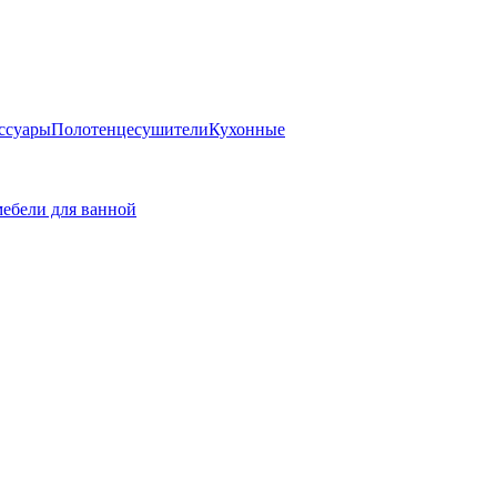
ссуары
Полотенцесушители
Кухонные
ебели для ванной