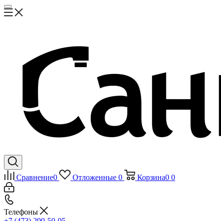
Сравнение
0
Отложенные
0
Корзина
0
0
Телефоны
+7 (473) 290-50-05