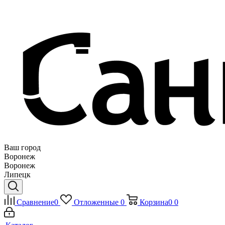
Ваш город
Воронеж
Воронеж
Липецк
Сравнение
0
Отложенные
0
Корзина
0
0