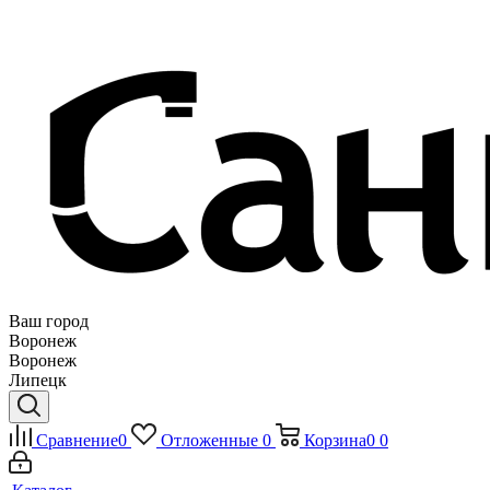
Ваш город
Воронеж
Воронеж
Липецк
Сравнение
0
Отложенные
0
Корзина
0
0