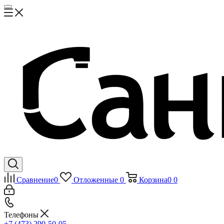
Сравнение
0
Отложенные
0
Корзина
0
0
Телефоны
+7 (473) 290-50-05