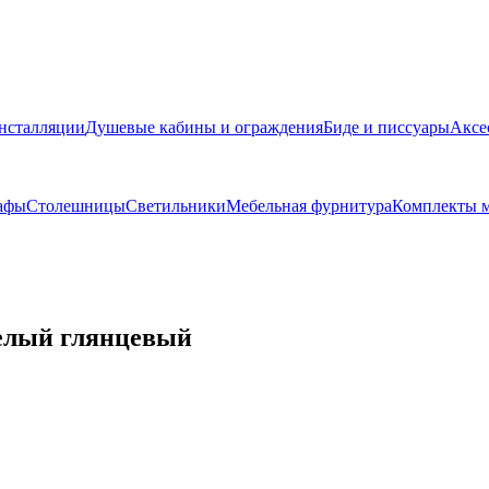
нсталляции
Душевые кабины и ограждения
Биде и писсуары
Аксе
афы
Столешницы
Светильники
Мебельная фурнитура
Комплекты м
белый глянцевый