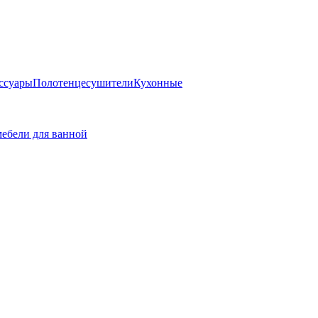
ссуары
Полотенцесушители
Кухонные
ебели для ванной