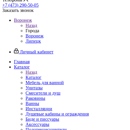
+7 (473) 290-50-05
Заказать звонок
Воронеж
Назад
Города
Воронеж
Липецк
Личный кабинет
Главная
Каталог
Назад
Каталог
Мебель для ванной
Унитазы
Смесители и душ
Раковины
Ванны
Инсталляции
Душевые кабины и ограждения
Биде и писсуары
Аксессуары
Полотенцесушители