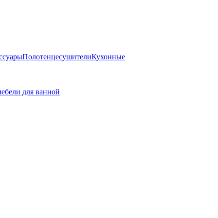
ссуары
Полотенцесушители
Кухонные
ебели для ванной