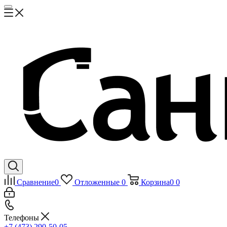
Сравнение
0
Отложенные
0
Корзина
0
0
Телефоны
+7 (473) 290-50-05