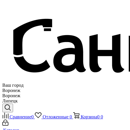
Ваш город
Воронеж
Воронеж
Липецк
Сравнение
0
Отложенные
0
Корзина
0
0