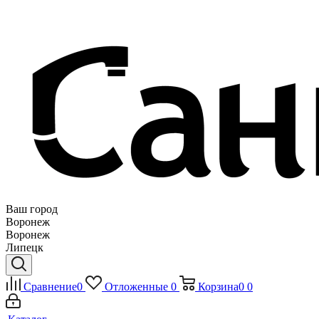
Ваш город
Воронеж
Воронеж
Липецк
Сравнение
0
Отложенные
0
Корзина
0
0