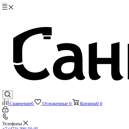
Сравнение
0
Отложенные
0
Корзина
0
0
Телефоны
+7 (473) 290-50-05