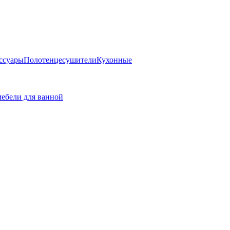
ссуары
Полотенцесушители
Кухонные
ебели для ванной