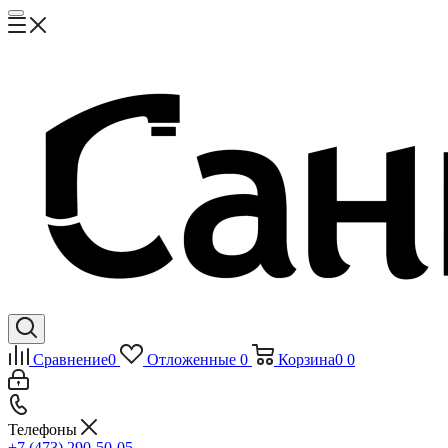
Сравнение
0
Отложенные
0
Корзина
0
0
Телефоны
+7 (473) 290-50-05