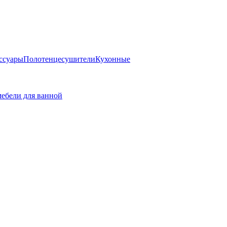
ссуары
Полотенцесушители
Кухонные
ебели для ванной