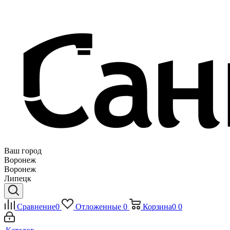
Ваш город
Воронеж
Воронеж
Липецк
Сравнение
0
Отложенные
0
Корзина
0
0