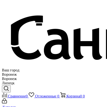
Ваш город
Воронеж
Воронеж
Липецк
Сравнение
0
Отложенные
0
Корзина
0
0