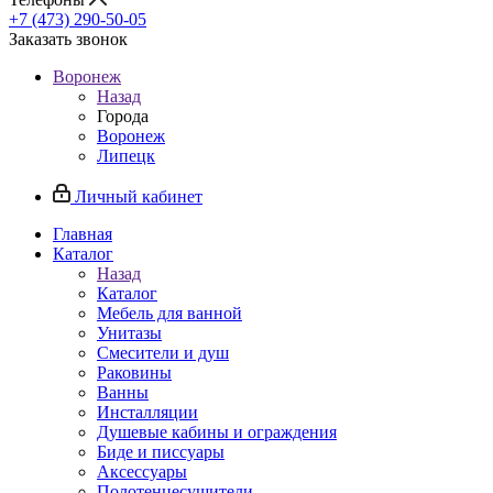
+7 (473) 290-50-05
Заказать звонок
Воронеж
Назад
Города
Воронеж
Липецк
Личный кабинет
Главная
Каталог
Назад
Каталог
Мебель для ванной
Унитазы
Смесители и душ
Раковины
Ванны
Инсталляции
Душевые кабины и ограждения
Биде и писсуары
Аксессуары
Полотенцесушители