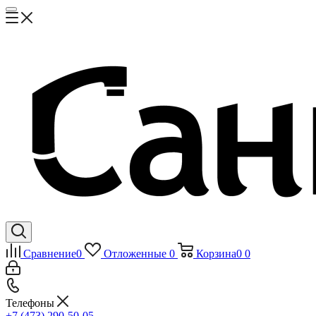
Сравнение
0
Отложенные
0
Корзина
0
0
Телефоны
+7 (473) 290-50-05