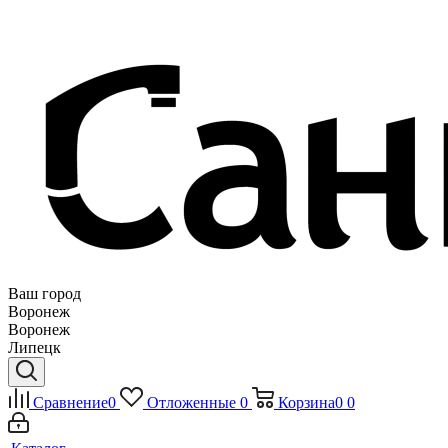
Ваш город
Воронеж
Воронеж
Липецк
Сравнение
0
Отложенные
0
Корзина
0
0