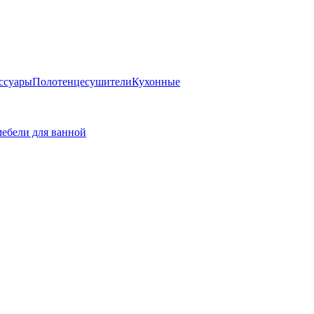
ссуары
Полотенцесушители
Кухонные
ебели для ванной