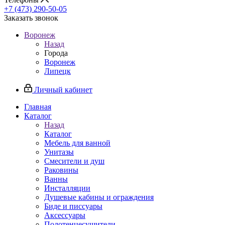
+7 (473) 290-50-05
Заказать звонок
Воронеж
Назад
Города
Воронеж
Липецк
Личный кабинет
Главная
Каталог
Назад
Каталог
Мебель для ванной
Унитазы
Смесители и душ
Раковины
Ванны
Инсталляции
Душевые кабины и ограждения
Биде и писсуары
Аксессуары
Полотенцесушители