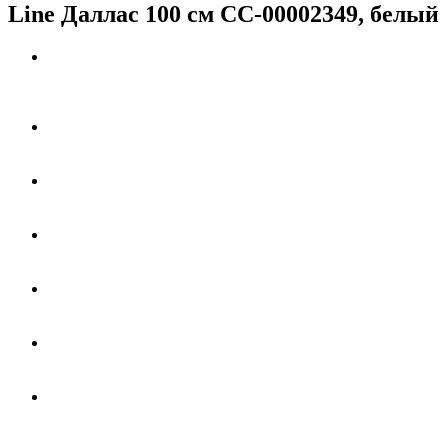
Line Даллас 100 см СС-00002349, белый