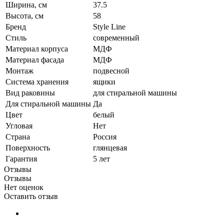
Ширина, см
37.5
Высота, см
58
Бренд
Style Line
Стиль
современный
Материал корпуса
МДФ
Материал фасада
МДФ
Монтаж
подвесной
Система хранения
ящики
Вид раковины
для стиральной машины
Для стиральной машины
Да
Цвет
белый
Угловая
Нет
Страна
Россия
Поверхность
глянцевая
Гарантия
5 лет
Отзывы
Отзывы
Нет оценок
Оставить отзыв