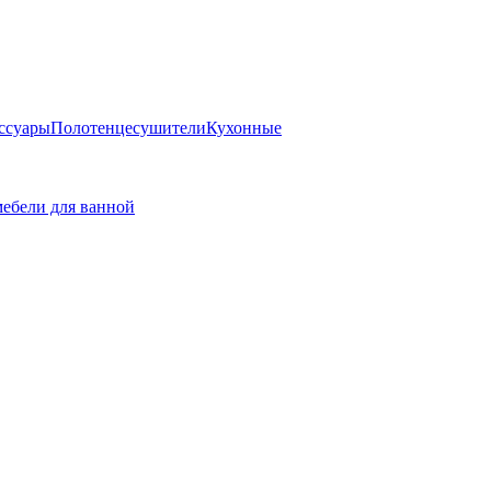
ссуары
Полотенцесушители
Кухонные
ебели для ванной