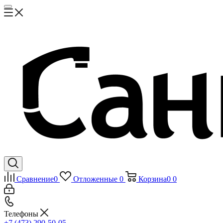
Сравнение
0
Отложенные
0
Корзина
0
0
Телефоны
+7 (473) 290-50-05