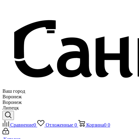
Ваш город
Воронеж
Воронеж
Липецк
Сравнение
0
Отложенные
0
Корзина
0
0