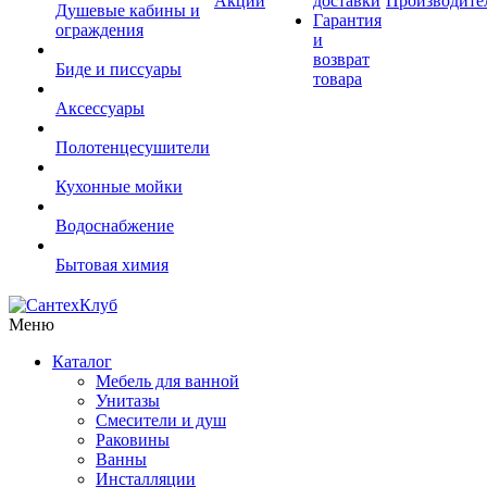
Акции
доставки
Производите
Душевые кабины и
Гарантия
ограждения
и
возврат
Биде и писсуары
товара
Аксессуары
Полотенцесушители
Кухонные мойки
Водоснабжение
Бытовая химия
Меню
Каталог
Мебель для ванной
Унитазы
Смесители и душ
Раковины
Ванны
Инсталляции