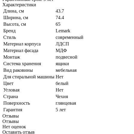
Характеристики
Длина, см
43.7
Ширина, см
74.4
Высота, см
65
Бренд
Lemark
Стиль
современный
Материал корпуса
ЛДСП
Материал фасада
МДФ
Монтаж
подвесной
Система хранения
ящики
Вид раковины
мебельная
Для стиральной машины
Нет
Цвет
белый
Угловая
Нет
Страна
Чехия
Поверхность
глянцевая
Гарантия
5 лет
Отзывы
Отзывы
Нет оценок
Оставить отзыв