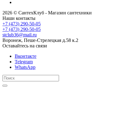
2026 © СантехКлуб - Магазин сантехники
Наши контакты
+7 (473) 290-50-05
+7 (473) 290-50-05
stclub36@mail.ru
Воронеж, Пеше-Стрелецкая д.58 к.2
Оставайтесь на связи
Вконтакте
Telegram
WhatsApp