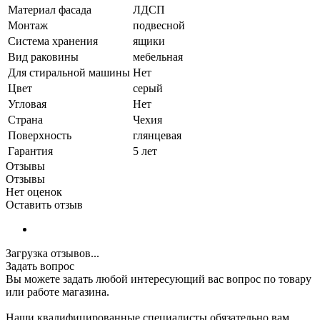
Материал фасада
ЛДСП
Монтаж
подвесной
Система хранения
ящики
Вид раковины
мебельная
Для стиральной машины
Нет
Цвет
серый
Угловая
Нет
Страна
Чехия
Поверхность
глянцевая
Гарантия
5 лет
Отзывы
Отзывы
Нет оценок
Оставить отзыв
Загрузка отзывов...
Задать вопрос
Вы можете задать любой интересующий вас вопрос по товару
или работе магазина.
Наши квалифицированные специалисты обязательно вам