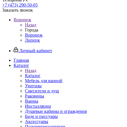
+7 (473) 290-50-05
Заказать звонок
Воронеж
Назад
Города
Воронеж
Липецк
Личный кабинет
Главная
Каталог
Назад
Каталог
Мебель для ванной
Унитазы
Смесители и душ
Раковины
Ванны
Инсталляции
Душевые кабины и ограждения
Биде и писсуары
Аксессуары
Полотенцесушители