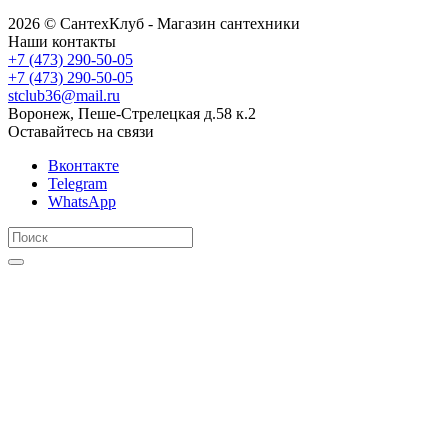
2026 © СантехКлуб - Магазин сантехники
Наши контакты
+7 (473) 290-50-05
+7 (473) 290-50-05
stclub36@mail.ru
Воронеж, Пеше-Стрелецкая д.58 к.2
Оставайтесь на связи
Вконтакте
Telegram
WhatsApp