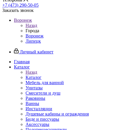
+7 (473) 290-50-05
Заказать звонок
Воронеж
Назад
Города
Воронеж
Липецк
Личный кабинет
Главная
Каталог
Назад
Каталог
Мебель для ванной
Унитазы
Смесители и душ
Раковины
Ванны
Инсталляции
Душевые кабины и ограждения
Биде и писсуары
Аксессуары
Полотенцесушители