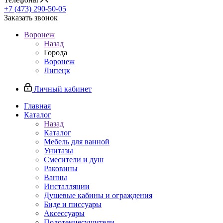
+7 (473) 290-50-05
Заказать звонок
Воронеж
Назад
Города
Воронеж
Липецк
Личный кабинет
Главная
Каталог
Назад
Каталог
Мебель для ванной
Унитазы
Смесители и душ
Раковины
Ванны
Инсталляции
Душевые кабины и ограждения
Биде и писсуары
Аксессуары
Полотенцесушители