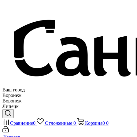
Ваш город
Воронеж
Воронеж
Липецк
Сравнение
0
Отложенные
0
Корзина
0
0