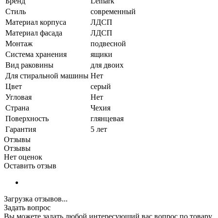
Бренд
Lemark
Стиль
современный
Материал корпуса
ЛДСП
Материал фасада
ЛДСП
Монтаж
подвесной
Система хранения
ящики
Вид раковины
для двоих
Для стиральной машины
Нет
Цвет
серый
Угловая
Нет
Страна
Чехия
Поверхность
глянцевая
Гарантия
5 лет
Отзывы
Отзывы
Нет оценок
Оставить отзыв
Загрузка отзывов...
Задать вопрос
Вы можете задать любой интересующий вас вопрос по товару