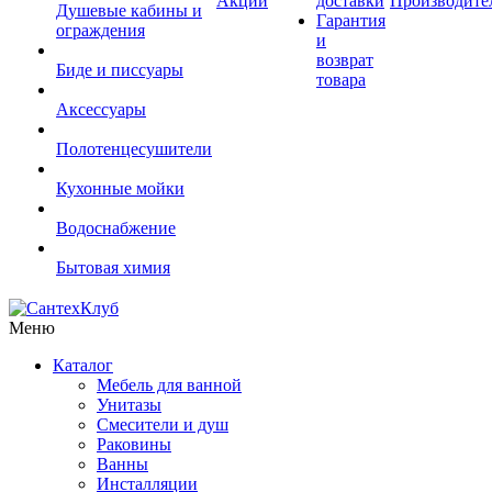
Акции
доставки
Производите
Душевые кабины и
Гарантия
ограждения
и
возврат
Биде и писсуары
товара
Аксессуары
Полотенцесушители
Кухонные мойки
Водоснабжение
Бытовая химия
Меню
Каталог
Мебель для ванной
Унитазы
Смесители и душ
Раковины
Ванны
Инсталляции