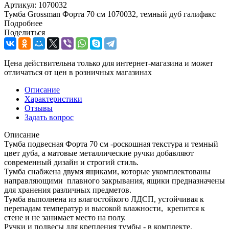
Артикул:
1070032
Тумба Grossman Форта 70 см 1070032, темный дуб галифакс
Подробнее
Поделиться
Цена действительна только для интернет-магазина и может
отличаться от цен в розничных магазинах
Описание
Характеристики
Отзывы
Задать вопрос
Описание
Тумба подвесная Форта 70 см -роскошная текстура и темный
цвет дуба, а матовые металлические ручки добавляют
современный дизайн и строгий стиль.
Тумба снабжена двумя ящиками, которые укомплектованы
направляющими плавного закрывания, ящики предназначены
для хранения различных предметов.
Тумба выполнена из влагостойкого ЛДСП, устойчивая к
перепадам температур и высокой влажности, крепится к
стене и не занимает место на полу.
Ручки и подвесы для крепления тумбы - в комплекте.