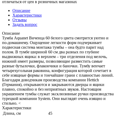
отличаться от цен в розничных магазинах
Описание
Характеристики
Отзывы
Задать вопрос
Описание
Тумба Aquanet Виченца 60 белого цвета смотрится уютно и
по-домашнему. Ощущение легкости форм подчеркивает
подвесная система монтажа тумбы – она будто парит над
полом. В тумбе шириной 60 см два разных по глубине
выдвижных ящика: в верхнем – три отделения под мелочь,
нижний имеет размеры, позволяющие разместить самые
разные бутылочки, флакончики и баночки. Тумбу венчает
четырехугольная раковина, конфигурация которой сочетает в
себе изящные формы и тончайшие грани с плавностью линий.
Благодаря доводчикам производства компании Hettich
(Германия), открываются и закрываются дверцы и ящики
плавно, спокойно и без неприятных звуков. Настоящим
украшением тумбы служат эксклюзивные ручки производства
турецкой компании System. Они выглядят очень изящно и
стильно. <
Характеристики
Длина, см
45