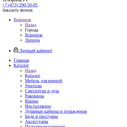
+7 (473) 290-50-05
Заказать звонок
Воронеж
Назад
Города
Воронеж
Липецк
Личный кабинет
Главная
Каталог
Назад
Каталог
Мебель для ванной
Унитазы
Смесители и душ
Раковины
Ванны
Инсталляции
Душевые кабины и ограждения
Биде и писсуары
Аксессуары
Полотенцесушители