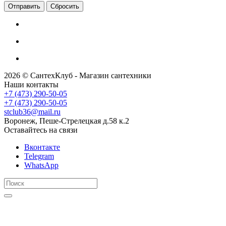
Сбросить
2026 © СантехКлуб - Магазин сантехники
Наши контакты
+7 (473) 290-50-05
+7 (473) 290-50-05
stclub36@mail.ru
Воронеж, Пеше-Стрелецкая д.58 к.2
Оставайтесь на связи
Вконтакте
Telegram
WhatsApp