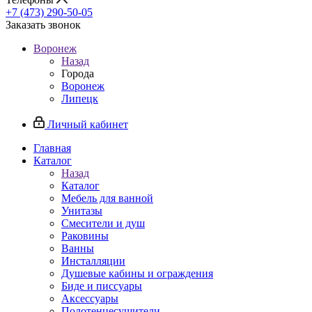
+7 (473) 290-50-05
Заказать звонок
Воронеж
Назад
Города
Воронеж
Липецк
Личный кабинет
Главная
Каталог
Назад
Каталог
Мебель для ванной
Унитазы
Смесители и душ
Раковины
Ванны
Инсталляции
Душевые кабины и ограждения
Биде и писсуары
Аксессуары
Полотенцесушители