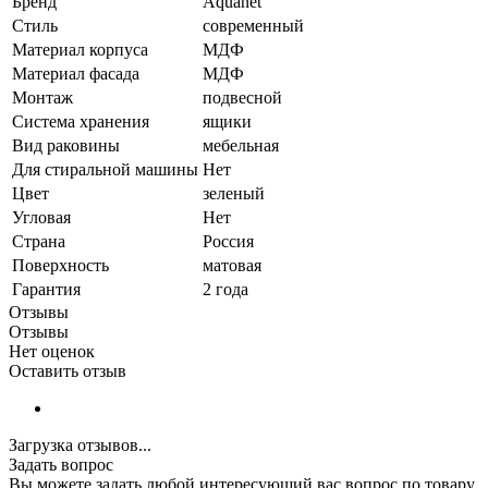
Бренд
Aquanet
Стиль
современный
Материал корпуса
МДФ
Материал фасада
МДФ
Монтаж
подвесной
Система хранения
ящики
Вид раковины
мебельная
Для стиральной машины
Нет
Цвет
зеленый
Угловая
Нет
Страна
Россия
Поверхность
матовая
Гарантия
2 года
Отзывы
Отзывы
Нет оценок
Оставить отзыв
Загрузка отзывов...
Задать вопрос
Вы можете задать любой интересующий вас вопрос по товару