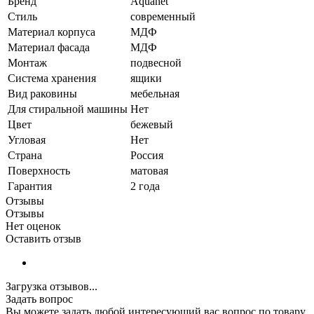
Бренд
Aquanet
Стиль
современный
Материал корпуса
МДФ
Материал фасада
МДФ
Монтаж
подвесной
Система хранения
ящики
Вид раковины
мебельная
Для стиральной машины
Нет
Цвет
бежевый
Угловая
Нет
Страна
Россия
Поверхность
матовая
Гарантия
2 года
Отзывы
Отзывы
Нет оценок
Оставить отзыв
Загрузка отзывов...
Задать вопрос
Вы можете задать любой интересующий вас вопрос по товару