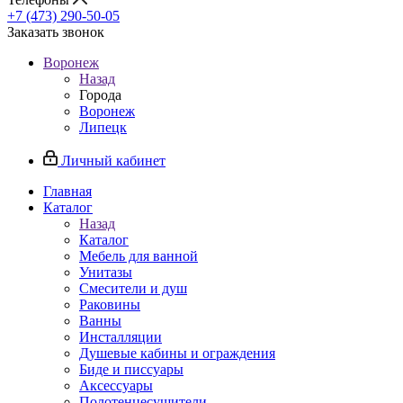
+7 (473) 290-50-05
Заказать звонок
Воронеж
Назад
Города
Воронеж
Липецк
Личный кабинет
Главная
Каталог
Назад
Каталог
Мебель для ванной
Унитазы
Смесители и душ
Раковины
Ванны
Инсталляции
Душевые кабины и ограждения
Биде и писсуары
Аксессуары
Полотенцесушители