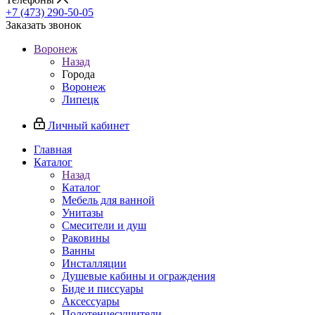
+7 (473) 290-50-05
Заказать звонок
Воронеж
Назад
Города
Воронеж
Липецк
Личный кабинет
Главная
Каталог
Назад
Каталог
Мебель для ванной
Унитазы
Смесители и душ
Раковины
Ванны
Инсталляции
Душевые кабины и ограждения
Биде и писсуары
Аксессуары
Полотенцесушители