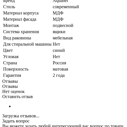
Бренд
Aquanet
Стиль
современный
Материал корпуса
МДФ
Материал фасада
МДФ
Монтаж
подвесной
Система хранения
ящики
Вид раковины
мебельная
Для стиральной машины
Нет
Цвет
синий
Угловая
Нет
Страна
Россия
Поверхность
матовая
Гарантия
2 года
Отзывы
Отзывы
Нет оценок
Оставить отзыв
Загрузка отзывов...
Задать вопрос
Вы можете задать любой интересующий вас вопрос по товару