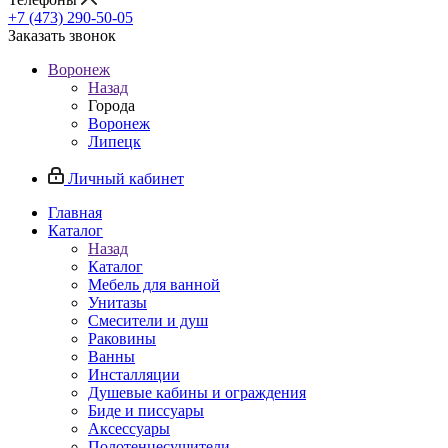
+7 (473) 290-50-05
Заказать звонок
Воронеж
Назад
Города
Воронеж
Липецк
Личный кабинет
Главная
Каталог
Назад
Каталог
Мебель для ванной
Унитазы
Смесители и душ
Раковины
Ванны
Инсталляции
Душевые кабины и ограждения
Биде и писсуары
Аксессуары
Полотенцесушители