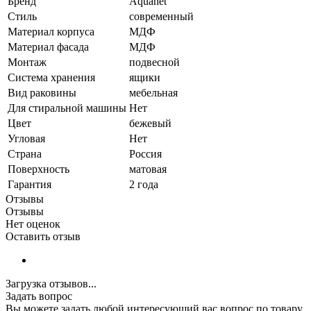
Бренд
Aquanet
Стиль
современный
Материал корпуса
МДФ
Материал фасада
МДФ
Монтаж
подвесной
Система хранения
ящики
Вид раковины
мебельная
Для стиральной машины
Нет
Цвет
бежевый
Угловая
Нет
Страна
Россия
Поверхность
матовая
Гарантия
2 года
Отзывы
Отзывы
Нет оценок
Оставить отзыв
Загрузка отзывов...
Задать вопрос
Вы можете задать любой интересующий вас вопрос по товару