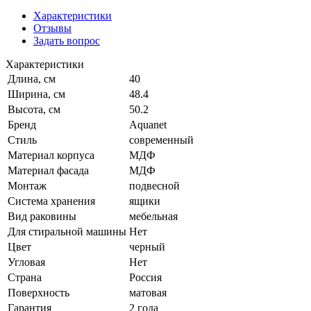
Характеристики
Отзывы
Задать вопрос
Характеристики
Длина, см
40
Ширина, см
48.4
Высота, см
50.2
Бренд
Aquanet
Стиль
современный
Материал корпуса
МДФ
Материал фасада
МДФ
Монтаж
подвесной
Система хранения
ящики
Вид раковины
мебельная
Для стиральной машины
Нет
Цвет
черный
Угловая
Нет
Страна
Россия
Поверхность
матовая
Гарантия
2 года