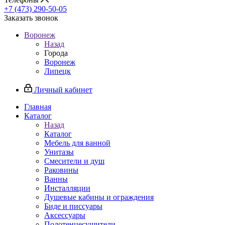
+7 (473) 290-50-05
Заказать звонок
Воронеж
Назад
Города
Воронеж
Липецк
Личный кабинет
Главная
Каталог
Назад
Каталог
Мебель для ванной
Унитазы
Смесители и душ
Раковины
Ванны
Инсталляции
Душевые кабины и ограждения
Биде и писсуары
Аксессуары
Полотенцесушители