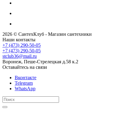
2026 © СантехКлуб - Магазин сантехники
Наши контакты
+7 (473) 290-50-05
+7 (473) 290-50-05
stclub36@mail.ru
Воронеж, Пеше-Стрелецкая д.58 к.2
Оставайтесь на связи
Вконтакте
Telegram
WhatsApp