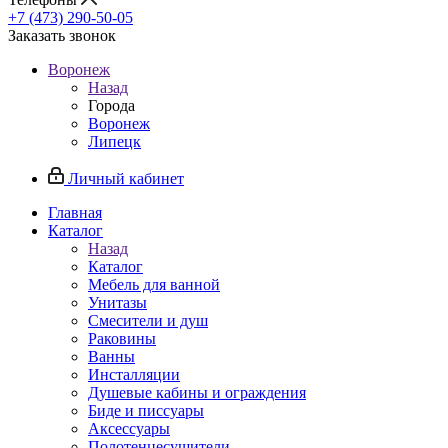
+7 (473) 290-50-05
Заказать звонок
Воронеж
Назад
Города
Воронеж
Липецк
Личный кабинет
Главная
Каталог
Назад
Каталог
Мебель для ванной
Унитазы
Смесители и душ
Раковины
Ванны
Инсталляции
Душевые кабины и ограждения
Биде и писсуары
Аксессуары
Полотенцесушители