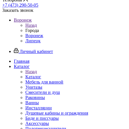
+7 (473) 290-50-05
Заказать звонок
Воронеж
Назад
Города
Воронеж
Липецк
Личный кабинет
Главная
Каталог
Назад
Каталог
Мебель для ванной
Унитазы
Смесители и душ
Раковины
Ванны
Инсталляции
Душевые кабины и ограждения
Биде и писсуары
Аксессуары
Полотенцесушители