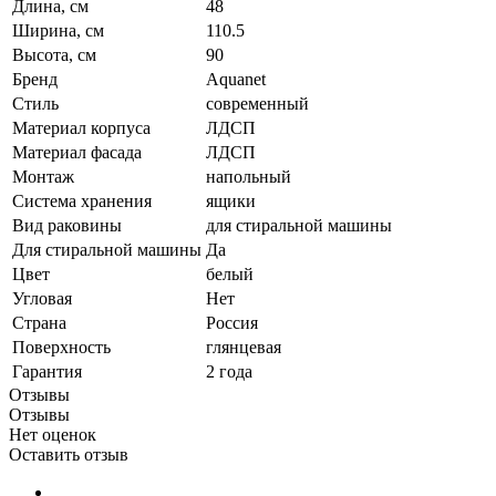
Длина, см
48
Ширина, см
110.5
Высота, см
90
Бренд
Aquanet
Стиль
современный
Материал корпуса
ЛДСП
Материал фасада
ЛДСП
Монтаж
напольный
Система хранения
ящики
Вид раковины
для стиральной машины
Для стиральной машины
Да
Цвет
белый
Угловая
Нет
Страна
Россия
Поверхность
глянцевая
Гарантия
2 года
Отзывы
Отзывы
Нет оценок
Оставить отзыв