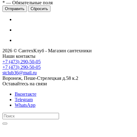
*
— Обязательные поля
Сбросить
2026 © СантехКлуб - Магазин сантехники
Наши контакты
+7 (473) 290-50-05
+7 (473) 290-50-05
stclub36@mail.ru
Воронеж, Пеше-Стрелецкая д.58 к.2
Оставайтесь на связи
Вконтакте
Telegram
WhatsApp