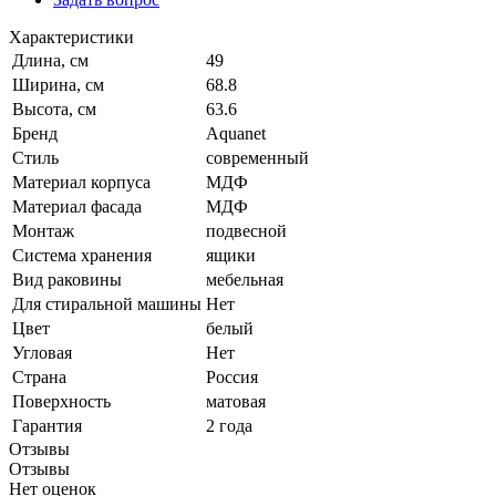
Характеристики
Длина, см
49
Ширина, см
68.8
Высота, см
63.6
Бренд
Aquanet
Стиль
современный
Материал корпуса
МДФ
Материал фасада
МДФ
Монтаж
подвесной
Система хранения
ящики
Вид раковины
мебельная
Для стиральной машины
Нет
Цвет
белый
Угловая
Нет
Страна
Россия
Поверхность
матовая
Гарантия
2 года
Отзывы
Отзывы
Нет оценок