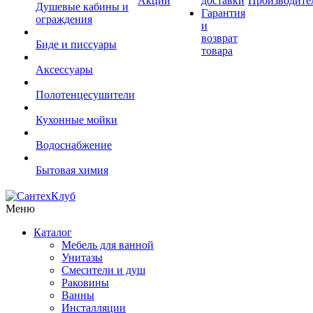
Акции
доставки
Производите
Душевые кабины и
Гарантия
ограждения
и
возврат
Биде и писсуары
товара
Аксессуары
Полотенцесушители
Кухонные мойки
Водоснабжение
Бытовая химия
Меню
Каталог
Мебель для ванной
Унитазы
Смесители и душ
Раковины
Ванны
Инсталляции