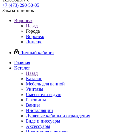
+7 (473) 290-50-05
Заказать звонок
Воронеж
Назад
Города
Воронеж
Липецк
Личный кабинет
Главная
Каталог
Назад
Каталог
Мебель для ванной
Унитазы
Смесители и душ
Раковины
Ванны
Инсталляции
Душевые кабины и ограждения
Биде и писсуары
Аксессуары
Полотенцесушители