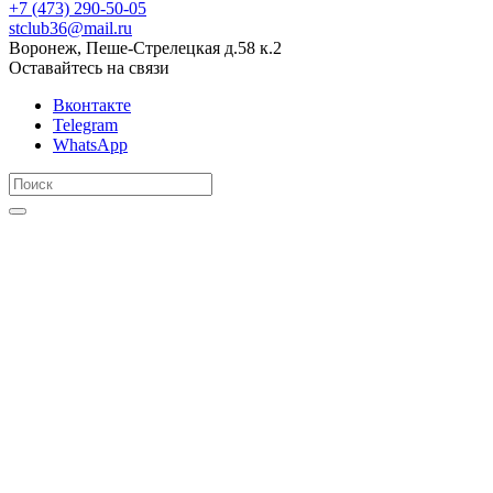
+7 (473) 290-50-05
stclub36@mail.ru
Воронеж, Пеше-Стрелецкая д.58 к.2
Оставайтесь на связи
Вконтакте
Telegram
WhatsApp