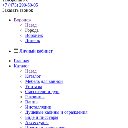
+7 (473) 290-50-05
Заказать звонок
Воронеж
Назад
Города
Воронеж
Липецк
Личный кабинет
Главная
Каталог
Назад
Каталог
Мебель для ванной
Унитазы
Смесители и душ
Раковины
Ванны
Инсталляции
Душевые кабины и ограждения
Биде и писсуары
Аксессуары
Полотенцесушители