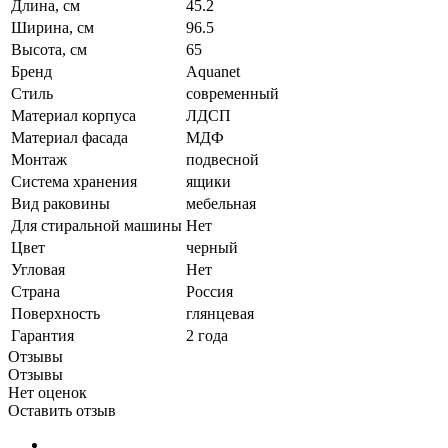
Длина, см
45.2
Ширина, см
96.5
Высота, см
65
Бренд
Aquanet
Стиль
современный
Материал корпуса
ЛДСП
Материал фасада
МДФ
Монтаж
подвесной
Система хранения
ящики
Вид раковины
мебельная
Для стиральной машины
Нет
Цвет
черный
Угловая
Нет
Страна
Россия
Поверхность
глянцевая
Гарантия
2 года
Отзывы
Отзывы
Нет оценок
Оставить отзыв