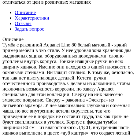
отличаться от цен в розничных магазинах
Описание
Характеристики
Отзывы
Задать вопрос
Описание
Тумба с раковиной Aquanet Lino 80 белый матовый - яркий
пример мебели в эко-стиле. У нее удобная зона хранения: два
выдвижных ящика, оборудованных доводчиками, словно
утоплены внутрь корпуса. Тонкие изящные ручки во всю
ширину ящиков. Именно они находятся в одной плоскости с
боковыми стенками. Выглядит стильно. К тому же, безопасно,
так как нет выступающих деталей. Кстати, ручки
отечественного производства. Сделаны из алюминия, чтобы
исключить возможность коррозии, по заказу Aquanet
специально для этой коллекции. Сверху на них нанесено
эмалевое покрытие. Сверху – раковина «Электра» из
литьевого мрамора. У нее максимально глубокая и объемная
чаша, но все внутренние детали скруглены, так что
приведение ее в порядок не составит труда, так как грязь не
будет скапливаться в уголках. Корпус и фасады тумбы
шириной 80 см – из влагостойкого ЛДСП, внутренняя часть
ящиков выполнена в цвете «дуб кантри», что создает легкий