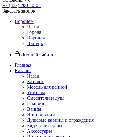
+7 (473) 290-50-05
Заказать звонок
Воронеж
Назад
Города
Воронеж
Липецк
Личный кабинет
Главная
Каталог
Назад
Каталог
Мебель для ванной
Унитазы
Смесители и душ
Раковины
Ванны
Инсталляции
Душевые кабины и ограждения
Биде и писсуары
Аксессуары
Полотенцесушители