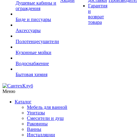
Акции
доставки
Производите
Душевые кабины и
Гарантия
ограждения
и
возврат
Биде и писсуары
товара
Аксессуары
Полотенцесушители
Кухонные мойки
Водоснабжение
Бытовая химия
Меню
Каталог
Мебель для ванной
Унитазы
Смесители и душ
Раковины
Ванны
Инсталляции