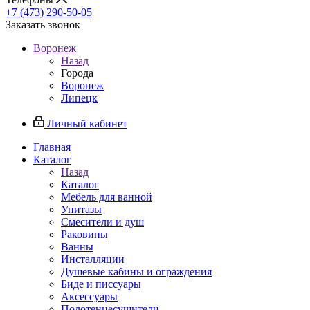
+7 (473) 290-50-05
Заказать звонок
Воронеж
Назад
Города
Воронеж
Липецк
Личный кабинет
Главная
Каталог
Назад
Каталог
Мебель для ванной
Унитазы
Смесители и душ
Раковины
Ванны
Инсталляции
Душевые кабины и ограждения
Биде и писсуары
Аксессуары
Полотенцесушители