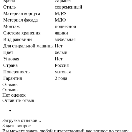
Бренд
Aquanet
Стиль
современный
Материал корпуса
МДФ
Материал фасада
МДФ
Монтаж
подвесной
Система хранения
ящики
Вид раковины
мебельная
Для стиральной машины
Нет
Цвет
белый
Угловая
Нет
Страна
Россия
Поверхность
матовая
Гарантия
2 года
Отзывы
Отзывы
Нет оценок
Оставить отзыв
Загрузка отзывов...
Задать вопрос
Вы можете задать любой интересующий вас вопрос по товару