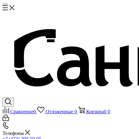
Сравнение
0
Отложенные
0
Корзина
0
0
Телефоны
+7 (473) 290-50-05