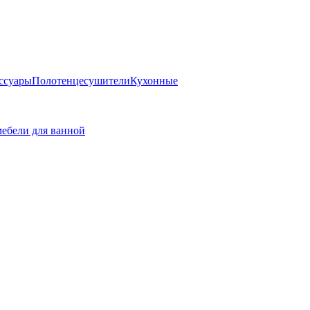
ссуары
Полотенцесушители
Кухонные
ебели для ванной