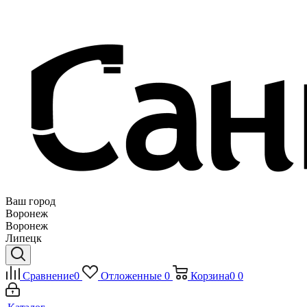
Ваш город
Воронеж
Воронеж
Липецк
Сравнение
0
Отложенные
0
Корзина
0
0