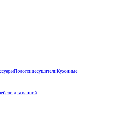
ссуары
Полотенцесушители
Кухонные
ебели для ванной