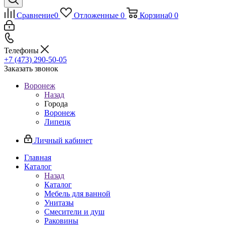
Сравнение
0
Отложенные
0
Корзина
0
0
Телефоны
+7 (473) 290-50-05
Заказать звонок
Воронеж
Назад
Города
Воронеж
Липецк
Личный кабинет
Главная
Каталог
Назад
Каталог
Мебель для ванной
Унитазы
Смесители и душ
Раковины