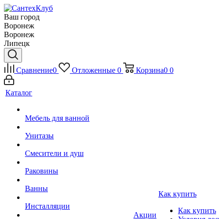
Ваш город
Воронеж
Воронеж
Липецк
Сравнение
0
Отложенные
0
Корзина
0
0
Каталог
Мебель для ванной
Унитазы
Смесители и душ
Раковины
Ванны
Как купить
Инсталляции
Как купить
Акции