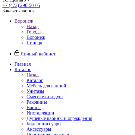
+7 (473) 290-50-05
Заказать звонок
Воронеж
Назад
Города
Воронеж
Липецк
Личный кабинет
Главная
Каталог
Назад
Каталог
Мебель для ванной
Унитазы
Смесители и душ
Раковины
Ванны
Инсталляции
Душевые кабины и ограждения
Биде и писсуары
Аксессуары
Полотенцесушители