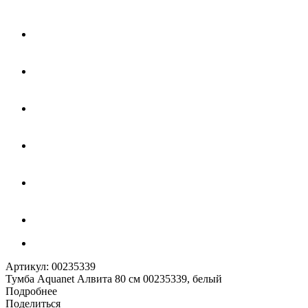
Артикул:
00235339
Тумба Aquanet Алвита 80 см 00235339, белый
Подробнее
Поделиться