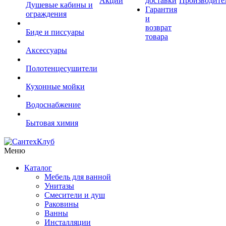
Акции
доставки
Производите
Душевые кабины и
Гарантия
ограждения
и
возврат
Биде и писсуары
товара
Аксессуары
Полотенцесушители
Кухонные мойки
Водоснабжение
Бытовая химия
Меню
Каталог
Мебель для ванной
Унитазы
Смесители и душ
Раковины
Ванны
Инсталляции