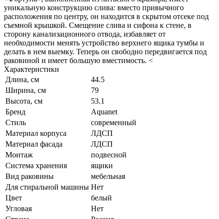
уникальную конструкцию слива: вместо привычного
расположения по центру, он находится в скрытом отсеке под
съемной крышкой. Смещение слива и сифона к стене, в
сторону канализационного отвода, избавляет от
необходимости менять устройство верхнего ящика тумбы и
делать в нем выемку. Теперь он свободно передвигается под
раковиной и имеет большую вместимость. <
Характеристики
Длина, см
44.5
Ширина, см
79
Высота, см
53.1
Бренд
Aquanet
Стиль
современный
Материал корпуса
ЛДСП
Материал фасада
ЛДСП
Монтаж
подвесной
Система хранения
ящики
Вид раковины
мебельная
Для стиральной машины
Нет
Цвет
белый
Угловая
Нет