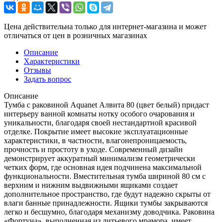
Цена действительна только для интернет-магазина и может
отличаться от цен в розничных магазинах
Описание
Характеристики
Отзывы
Задать вопрос
Описание
Тумба с раковиной Aquanet Алвита 80 (цвет белый) придаст
интерьеру ванной комнаты нотку особого очарования и
уникальности, благодаря своей нестандартной красивой
отделке. Покрытие имеет высокие эксплуатационные
характеристики, в частности, влагонепроницаемость,
прочность и простоту в уходе. Современный дизайн
демонстрирует аккуратный минимализм геометрически
четких форм, где основная идея подчинена максимальной
функциональности. Вместительная тумба шириной 80 см с
верхним и нижним выдвижными ящиками создает
дополнительное пространство, где будут надежно скрыты от
влаги банные принадлежности. Ящики тумбы закрываются
легко и бесшумно, благодаря механизму доводчика. Раковина
«Фортуна», выполненная из литьевого мрамора, имеет