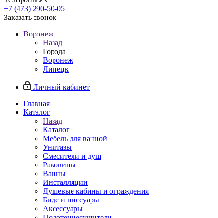
+7 (473) 290-50-05
Заказать звонок
Воронеж
Назад
Города
Воронеж
Липецк
Личный кабинет
Главная
Каталог
Назад
Каталог
Мебель для ванной
Унитазы
Смесители и душ
Раковины
Ванны
Инсталляции
Душевые кабины и ограждения
Биде и писсуары
Аксессуары
Полотенцесушители