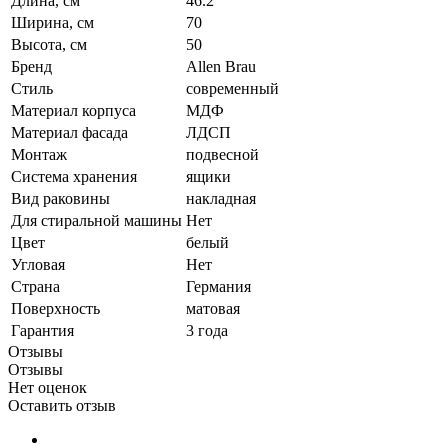
Длина, см
46.2
Ширина, см
70
Высота, см
50
Бренд
Allen Brau
Стиль
современный
Материал корпуса
МДФ
Материал фасада
ЛДСП
Монтаж
подвесной
Система хранения
ящики
Вид раковины
накладная
Для стиральной машины
Нет
Цвет
белый
Угловая
Нет
Страна
Германия
Поверхность
матовая
Гарантия
3 года
Отзывы
Отзывы
Нет оценок
Оставить отзыв