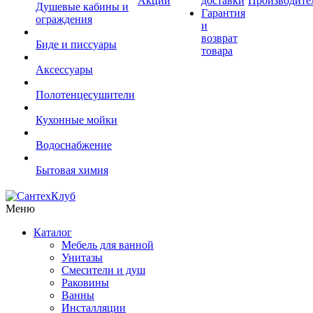
Акции
доставки
Производите
Душевые кабины и
Гарантия
ограждения
и
возврат
Биде и писсуары
товара
Аксессуары
Полотенцесушители
Кухонные мойки
Водоснабжение
Бытовая химия
Меню
Каталог
Мебель для ванной
Унитазы
Смесители и душ
Раковины
Ванны
Инсталляции