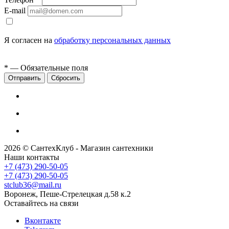
E-mail
Я согласен на
обработку персональных данных
*
— Обязательные поля
Сбросить
2026 © СантехКлуб - Магазин сантехники
Наши контакты
+7 (473) 290-50-05
+7 (473) 290-50-05
stclub36@mail.ru
Воронеж, Пеше-Стрелецкая д.58 к.2
Оставайтесь на связи
Вконтакте