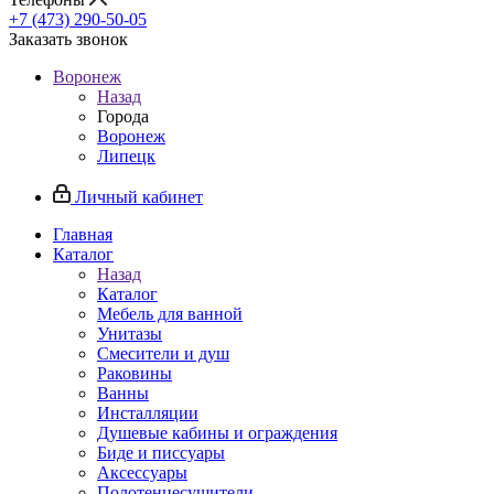
+7 (473) 290-50-05
Заказать звонок
Воронеж
Назад
Города
Воронеж
Липецк
Личный кабинет
Главная
Каталог
Назад
Каталог
Мебель для ванной
Унитазы
Смесители и душ
Раковины
Ванны
Инсталляции
Душевые кабины и ограждения
Биде и писсуары
Аксессуары
Полотенцесушители