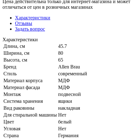
Цена действительна только для интернет-магазина и может
отличаться от цен в розничных магазинах
Характеристики
Отзывы
Задать вопрос
Характеристики
Длина, см
45.7
Ширина, см
80
Высота, см
65
Бренд
Allen Brau
Стиль
современный
Материал корпуса
МДФ
Материал фасада
МДФ
Монтаж
подвесной
Система хранения
ящики
Вид раковины
накладная
Для стиральной машины
Нет
Цвет
белый
Угловая
Нет
Страна
Германия