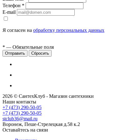
Телефон
*
E-mail
Я согласен на
обработку персональных данных
*
— Обязательные поля
Сбросить
2026 © СантехКлуб - Магазин сантехники
Наши контакты
+7 (473) 290-50-05
+7 (473) 290-50-05
stclub36@mail.ru
Воронеж, Пеше-Стрелецкая д.58 к.2
Оставайтесь на связи