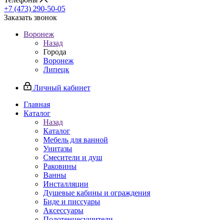
+7 (473) 290-50-05
Заказать звонок
Воронеж
Назад
Города
Воронеж
Липецк
Личный кабинет
Главная
Каталог
Назад
Каталог
Мебель для ванной
Унитазы
Смесители и душ
Раковины
Ванны
Инсталляции
Душевые кабины и ограждения
Биде и писсуары
Аксессуары
Полотенцесушители