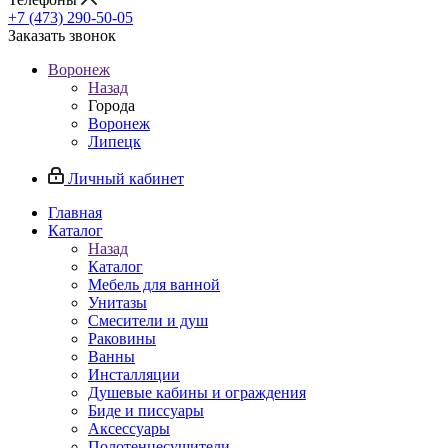
+7 (473) 290-50-05
Заказать звонок
Воронеж
Назад
Города
Воронеж
Липецк
Личный кабинет
Главная
Каталог
Назад
Каталог
Мебель для ванной
Унитазы
Смесители и душ
Раковины
Ванны
Инсталляции
Душевые кабины и ограждения
Биде и писсуары
Аксессуары
Полотенцесушители