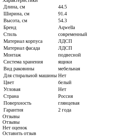
Характеристики
Длина, см
44.5
Ширина, см
91.4
Высота, см
54.3
Бренд
Aqwella
Стиль
современный
Материал корпуса
ЛДСП
Материал фасада
ЛДСП
Монтаж
подвесной
Система хранения
ящики
Вид раковины
мебельная
Для стиральной машины
Нет
Цвет
белый
Угловая
Нет
Страна
Россия
Поверхность
глянцевая
Гарантия
2 года
Отзывы
Отзывы
Нет оценок
Оставить отзыв