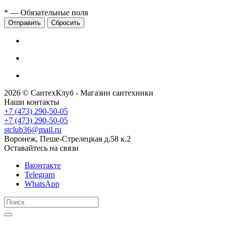
*
— Обязательные поля
Сбросить
2026 © СантехКлуб - Магазин сантехники
Наши контакты
+7 (473) 290-50-05
+7 (473) 290-50-05
stclub36@mail.ru
Воронеж, Пеше-Стрелецкая д.58 к.2
Оставайтесь на связи
Вконтакте
Telegram
WhatsApp