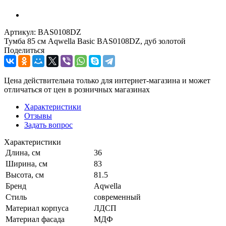
Артикул:
BAS0108DZ
Тумба 85 см Aqwella Basic BAS0108DZ, дуб золотой
Поделиться
Цена действительна только для интернет-магазина и может
отличаться от цен в розничных магазинах
Характеристики
Отзывы
Задать вопрос
Характеристики
Длина, см
36
Ширина, см
83
Высота, см
81.5
Бренд
Aqwella
Стиль
современный
Материал корпуса
ЛДСП
Материал фасада
МДФ