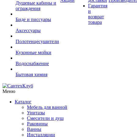
Акции
доставки
Производите
Душевые кабины и
Гарантия
ограждения
и
возврат
Биде и писсуары
товара
Аксессуары
Полотенцесушители
Кухонные мойки
Водоснабжение
Бытовая химия
Меню
Каталог
Мебель для ванной
Унитазы
Смесители и душ
Раковины
Ванны
Инсталляции