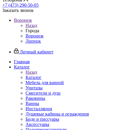
+7 (473) 290-50-05
Заказать звонок
Воронеж
Назад
Города
Воронеж
Липецк
Личный кабинет
Главная
Каталог
Назад
Каталог
Мебель для ванной
Унитазы
Смесители и душ
Раковины
Ванны
Инсталляции
Душевые кабины и ограждения
Биде и писсуары
Аксессуары
Полотенцесушители