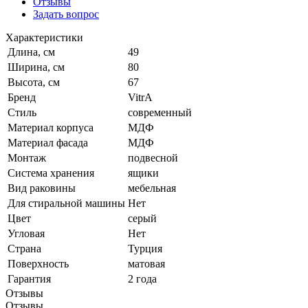
Отзывы
Задать вопрос
Характеристики
Длина, см
49
Ширина, см
80
Высота, см
67
Бренд
VitrA
Стиль
современный
Материал корпуса
МДФ
Материал фасада
МДФ
Монтаж
подвесной
Система хранения
ящики
Вид раковины
мебельная
Для стиральной машины
Нет
Цвет
серый
Угловая
Нет
Страна
Турция
Поверхность
матовая
Гарантия
2 года
Отзывы
Отзывы