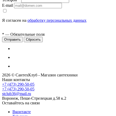
E-mail
Я согласен на
обработку персональных данных
*
— Обязательные поля
Сбросить
2026 © СантехКлуб - Магазин сантехники
Наши контакты
+7 (473) 290-50-05
+7 (473) 290-50-05
stclub36@mail.ru
Воронеж, Пеше-Стрелецкая д.58 к.2
Оставайтесь на связи
Вконтакте