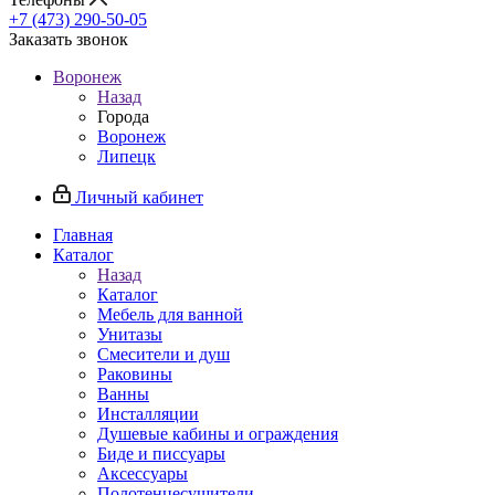
+7 (473) 290-50-05
Заказать звонок
Воронеж
Назад
Города
Воронеж
Липецк
Личный кабинет
Главная
Каталог
Назад
Каталог
Мебель для ванной
Унитазы
Смесители и душ
Раковины
Ванны
Инсталляции
Душевые кабины и ограждения
Биде и писсуары
Аксессуары
Полотенцесушители