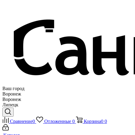
Ваш город
Воронеж
Воронеж
Липецк
Сравнение
0
Отложенные
0
Корзина
0
0