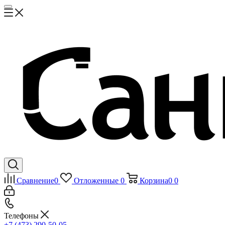
Сравнение
0
Отложенные
0
Корзина
0
0
Телефоны
+7 (473) 290-50-05