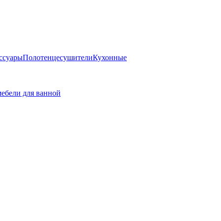
ссуары
Полотенцесушители
Кухонные
ебели для ванной